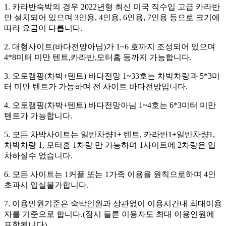
1. 카라반숙박의 경우 2022년형 최신 미국 직수입 고급 카라반
만 설치되어 있으며 3인용, 4인용, 6인용, 7인용 등으로 크기에
따라 요금이 다릅니다.
2. 대형사이트(바다전망아님)가 1~6 호까지 조성되어 있으며
4*8미터 미만 텐트,카라반,모터홈 등까지 가능합니다.
3. 오토캠핑(차박+텐트) 바다전망 1~33호는 차박차량과 5*3미
터 미만 텐트가 가능하며 전 사이트 바다전망입니다.
4. 오토캠핑(차박+텐트) 바다전망아님 1~4호는 6*3미터 미만
텐트가 가능합니다.
5. 모든 차박사이트는 일반차량1+ 텐트, 카라반1+일반차량1,
차박차량 1, 모터홈 1차량 만 가능하며 1사이트에 2차량은 입
차하실수 없습니다.
6. 모든 사이트는 1커플 또는 1가족 이용을 원칙으로하며 4인
초과시 입실불가합니다.
7. 이용인원기준은 숙박인원과 상관없이 이용시간내 최대이용
자를 기준으로 합니다.(잠시 들른 이용자도 최대 이용인원에
포함됩니다)