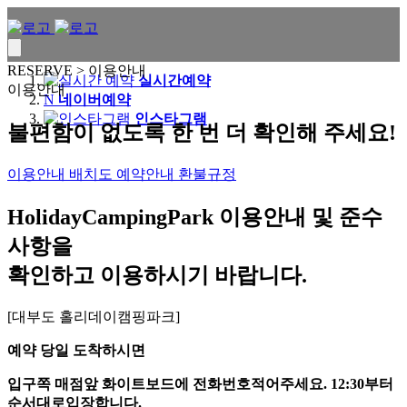
RESERVE >
이용안내
실시간예약
이용안내
N
네이버예약
인스타그램
불편함이 없도록 한 번 더 확인해 주세요!
이용안내
배치도
예약안내
환불규정
HolidayCampingPark 이용안내 및 준수
사항을
확인하고 이용하시기 바랍니다.
[대부도 홀리데이캠핑파크]
예약 당일 도착하시면
입구쪽 매점앞 화이트보드에 전화번호적어주세요. 12:30부터
순서대로입장합니다.