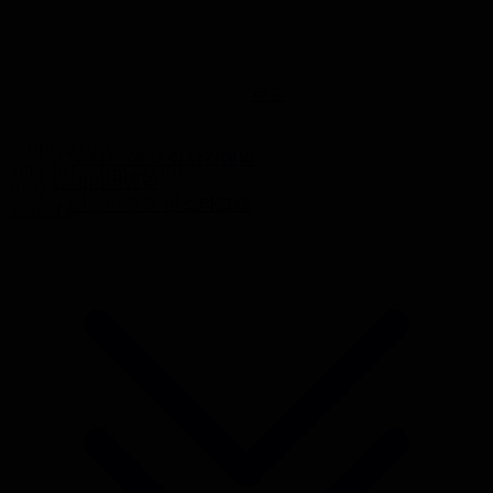
실시간예약
SPECIAL >
BBQ ZONE
N
네이버예약
BBQ ZONE
인스타그램
SCROLL